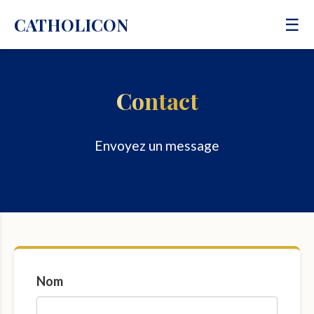
CATHOLICON
☰
Contact
Envoyez un message
Nom