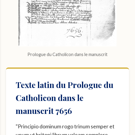
Prologue du Catholicon dans le manuscrit
Texte latin du Prologue du
Catholicon dans le
manuscrit 7656
"Principio dominum rogo trinum semper et
unum ut britoni librum valeam complere