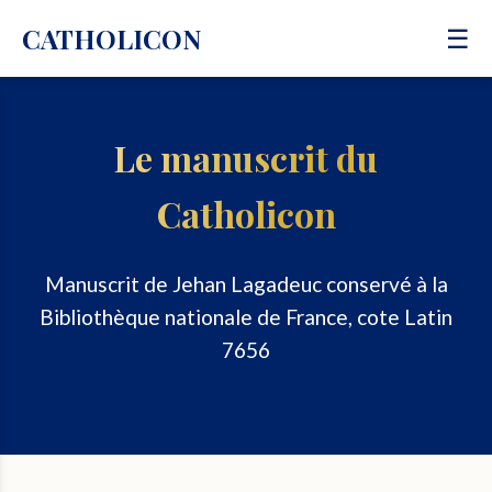
CATHOLICON
☰
Le manuscrit du
Catholicon
Manuscrit de Jehan Lagadeuc conservé à la
Bibliothèque nationale de France, cote Latin
7656