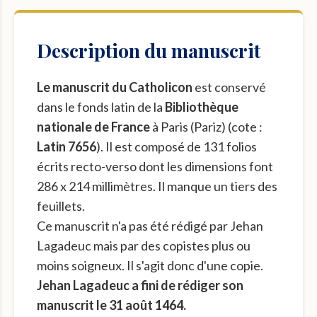
Description du manuscrit
Le manuscrit du Catholicon
est conservé
dans le fonds latin de la
Bibliothèque
nationale de France
à Paris (Pariz) (cote :
Latin 7656
). Il est composé de 131 folios
écrits recto-verso dont les dimensions font
286 x 214 millimètres. Il manque un tiers des
feuillets.
Ce manuscrit n'a pas été rédigé par Jehan
Lagadeuc mais par des copistes plus ou
moins soigneux. Il s'agit donc d'une copie.
Jehan Lagadeuc a fini de rédiger son
manuscrit le 31 août 1464.