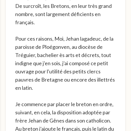
De surcroît, les Bretons, en leur très grand
nombre, sont largement déficients en
français.
Pour ces raisons, Moi, Jehan lagadeuc, de la
paroisse de Ploégonven, au diocèse de
Tréguier, bachelier ès arts et décrets, tout
indigne que j'en sois, j'ai composé ce petit
ouvrage pour l'utilité des petits clercs
pauvres de Bretagne ou encore des illettrés
en latin.
Je commence par placer le breton en ordre,
suivant, en cela, la disposition adoptée par
frère Jehan de Gênes dans son catholicon.
Au breton j'ajoute le français, puis le latin du