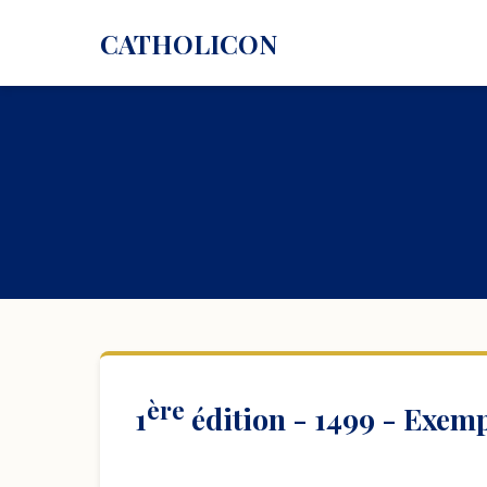
CATHOLICON
ère
1
édition - 1499 - Exem